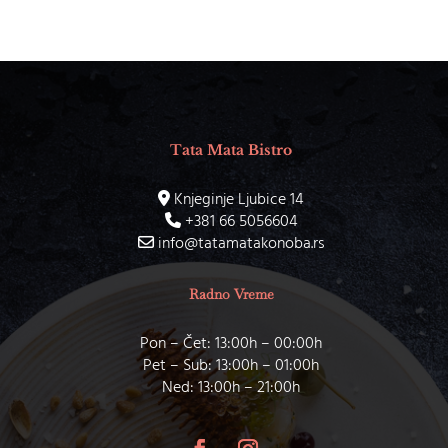
Tata Mata Bistro
Knjeginje Ljubice 14
+381 66 5056604
info@tatamatakonoba.rs
Radno Vreme
Pon – Čet: 13:00h – 00:00h
Pet – Sub: 13:00h – 01:00h
Ned: 13:00h – 21:00h