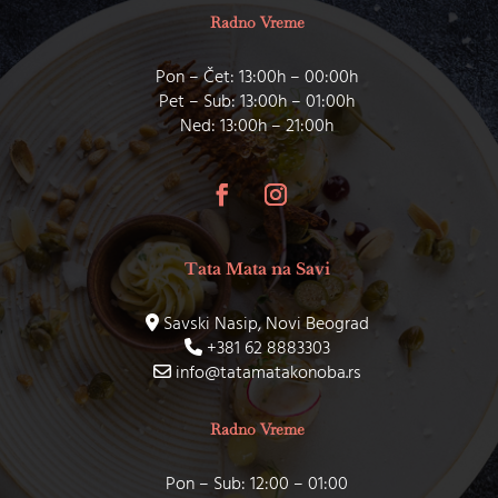
Radno Vreme
Pon – Čet: 13:00h – 00:00h
Pet – Sub: 13:00h – 01:00h
Ned: 13:00h – 21:00h
Tata Mata na Savi
Savski Nasip, Novi Beograd
+381 62 8883303
info@tatamatakonoba.rs
Radno Vreme
Pon – Sub: 12:00 – 01:00