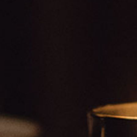
+381 62 8883303